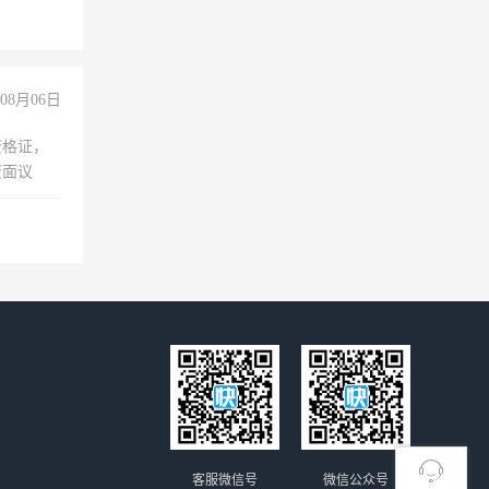
08月06日
资格证，
资面议
客服微信号
微信公众号