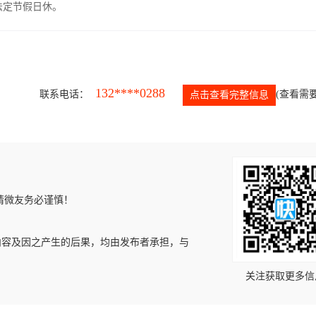
，法定节假日休。
132****0288
联系电话：
(查看需要
点击查看完整信息
请微友务必谨慎！
内容及因之产生的后果，均由发布者承担，与
关注获取更多信