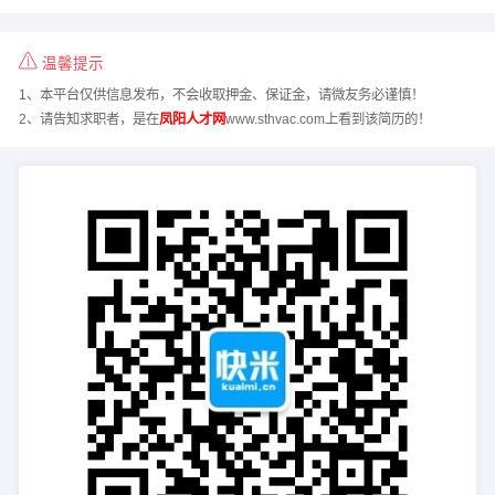
温馨提示
1、本平台仅供信息发布，不会收取押金、保证金，请微友务必谨慎！
2、请告知求职者，是在
凤阳人才网
www.sthvac.com上看到该简历的！