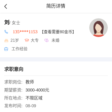
简历详情
刘
/ 女士
135****1153
【查看需要80金币】
21岁
大专
未婚
工作经验
求职意向
求职岗位:
教师
期望薪资:
3000-4000元
所在地点:
不限区域
发布时间:
08-09