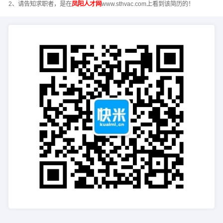
2、请告知求职者，是在
凤阳人才网
www.sthvac.com上看到该简历的！